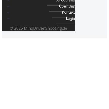
Über Uns
Kontakt
Login
© 2026 MindDrivenShooting.de