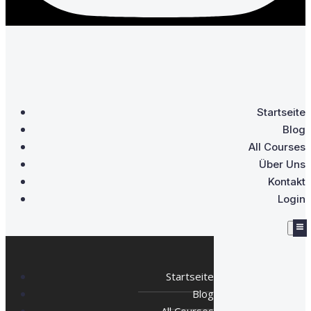
Startseite
Blog
All Courses
Über Uns
Kontakt
Login
Startseite
Blog
All Courses