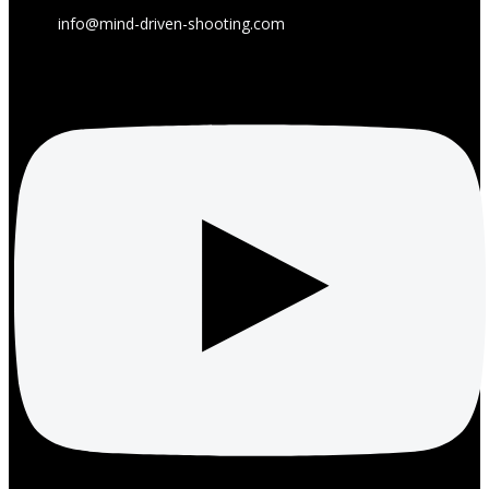
info@mind-driven-shooting.com