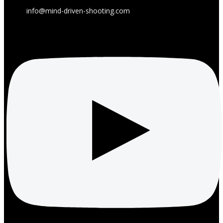
info@mind-driven-shooting.com