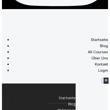
Startseite
Blog
All Courses
Über Uns
Kontakt
Login
Startseite
Blog
All Courses