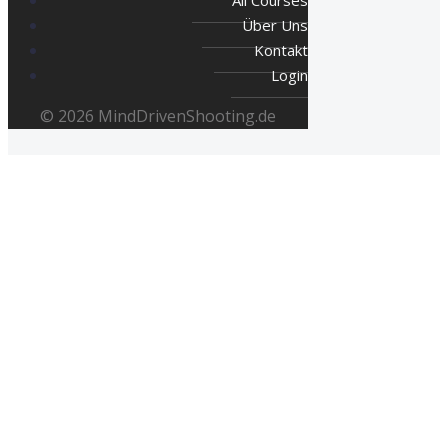
Über Uns
Kontakt
Login
© 2026 MindDrivenShooting.de